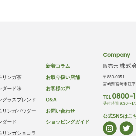
Company
株式会社
販売元
新着コラム
〒880-0051
モリンガ茶
お取り扱い店舗
宮崎県宮崎市江平西
ンダード味
お客様の声
0800-1
TEL
ングラスブレンド
Q&A
受付時間 9:30〜1
モリンガパウダー
お問い合わせ
公式SNSはこ
ンダード
ショッピングガイド
モリンガショコラ