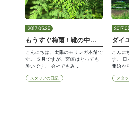
2017.05.25
2017.0
もうすぐ梅雨！靴の中にモリンガ茶で快適…！？
こんにちは、太陽のモリンガ本舗で
こんに
す。 ５月ですが、宮崎はとっても
す。 
暑いです。 会社でもみ…
開始か
スタッフの日記
スタッ