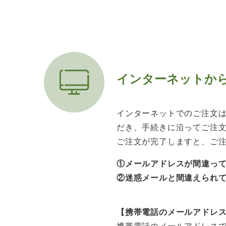
インターネットか
インターネットでのご注文
だき、手続きに沿ってご注
ご注文が完了しますと、ご
①メールアドレスが間違っ
②迷惑メールと間違えられ
【携帯電話のメールアドレ