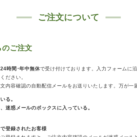
ご注文について
らのご注文
は
24時間･年中無休
で受け付けております。入力フォームに
文ください。
注文内容確認の自動配信メールをお送りいたします。万が一
ている。
て、迷惑メールのボックスに入っている。
スで登録されたお客様