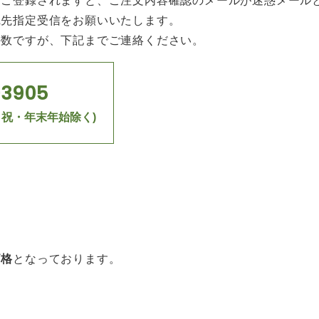
でご登録されますと、ご注文内容確認のメールが迷惑メール
宛先指定受信をお願いいたします。
手数ですが、下記までご連絡ください。
-3905
(土日祝・年末年始除く)
価格
となっております。