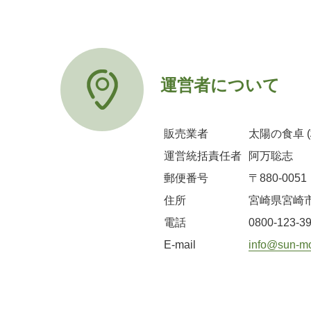
運営者について
販売業者
太陽の食卓 (株
運営統括責任者
阿万聡志
郵便番号
〒880-0051
住所
宮崎県宮崎市江
電話
0800-123-3
E-mail
info@sun-m