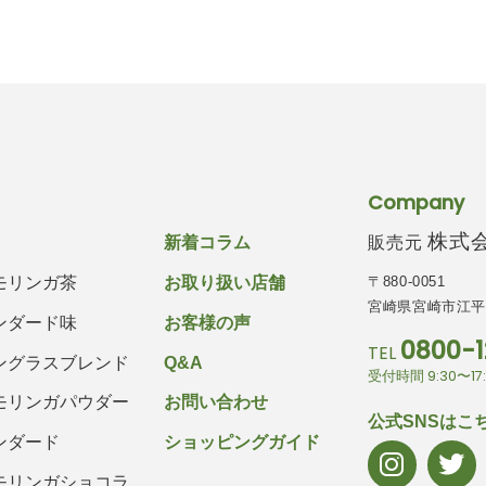
Company
株式会社
販売元
新着コラム
〒880-0051
モリンガ茶
お取り扱い店舗
宮崎県宮崎市江平西
ンダード味
お客様の声
0800-1
TEL
ングラスブレンド
Q&A
受付時間 9:30〜1
モリンガパウダー
お問い合わせ
公式SNSはこ
ンダード
ショッピングガイド
モリンガショコラ