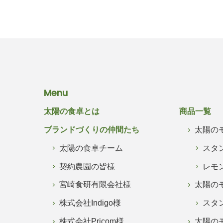
Menu
太陽の食卓とは
商品一覧
ブランドづくりの仲間たち
太陽の
太陽の食卓チーム
スタ
契約農園の皆様
レモ
宮崎食研有限会社様
太陽の
株式会社Indigo様
スタ
株式会社Pricom様
太陽の