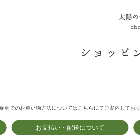
太陽の
食卓でのお買い物方法については
こちらにてご案内してお
お支払い・配送について