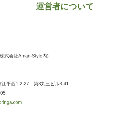
運営者について
式会社Aman-Style内)
平西1-2-27 第3丸三ビル3-41
905
oringa.com