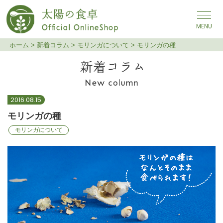
メインナビゲーション
ホーム
>
新着コラム
>
モリンガについて
>
モリンガの種
モリンガの種
2016.08.15
モリンガの種
モリンガについて