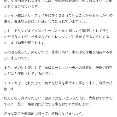
種子から抽出されるオイルには、不飽和脂肪酸の一種であるオレイン酸
が多く含まれています。
オレイン酸はオリーブオイルに多く含まれていることからもおわかりの
通り、健康や美容によい油として知られていますよね。
なお、モリンガオイルはオリーブオイルと同じよう調理油として使うこ
とができますが、サラダなどのドレッシングに混ぜて摂るようにする
と、より効果が得られます。
その油を絞った、搾りかすは、非常に高い、水の浄化作用を期待する事
が出来るのです。
また、その油を使用して、高級ローションや香水の吸着剤、洗剤の原料
などにも使用されているのです。
モリンガは、それだけで、色々な効果を期待する事が出来る、奇跡の植
物です。
なんとなく身体がだるい、健康ではないといった人に、大変おすすめで
すので、是非、積極的に摂取する事をおすすめ致します。
色々な部位を効果的に取って、健康になりましょう。