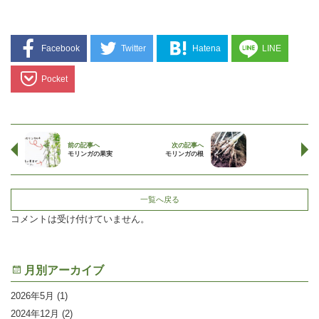
Facebook
Twitter
Hatena
LINE
Pocket
前の記事へ
次の記事へ
モリンガの果実
モリンガの根
一覧へ戻る
コメントは受け付けていません。
月別アーカイブ
2026年5月
(1)
2024年12月
(2)