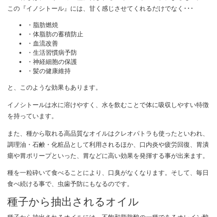
この『イノシトール』には、甘く感じさせてくれるだけでなく･･･
・脂肪燃焼
・体脂肪の蓄積防止
・血流改善
・生活習慣病予防
・神経細胞の保護
・髪の健康維持
と、このような効果もあります。
イノシトールは水に溶けやすく、水を飲むことで体に吸収しやすい特徴
を持っています。
また、種から取れる高品質なオイルはクレオパトラも使ったといわれ、
調理油・石鹸・化粧品として利用されるほか、口内炎や疲労回復、胃潰
瘍や胃ポリープといった、胃などに高い効果を発揮する事が出来ます。
種を一粒砕いて食べることにより、口臭がなくなります。そして、毎日
食べ続ける事で、虫歯予防にもなるのです。
種子から抽出されるオイル