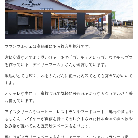
ママンマルシェは高鍋町にある複合型施設です。
宮崎空港などでよく見かける、あの「ゴボチ」というゴボウのチップス
を作っている「デイリーマーム」さんが運営しています。
敷地がとても広く、木をふんだんに使った内装でとても雰囲気がいいで
すよ。
オシャレな中にも、家族づれで気軽に来られるようなカジュアルさも兼
ね備えています。
アイスクリームやコーヒー、レストランやフードコート、地元の商品や
もちろん、バイヤーが自信を持ってセレクトされた日本全国の食べ物や
飲み物が置いてある直売所スペースもあります。
奥にはギャラリースペースもあり、アーティフィシャルフラワー（造