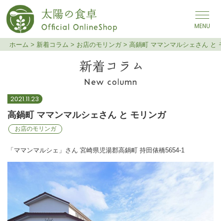
メインナビゲーション
ホーム
>
新着コラム
>
お店のモリンガ
>
高鍋町 ママンマルシェさん と
高鍋町 ママンマルシェさん
2021.11.23
と モリンガ
高鍋町 ママンマルシェさん と モリンガ
お店のモリンガ
「ママンマルシェ」さん 宮崎県児湯郡高鍋町 持田俵橋5654-1