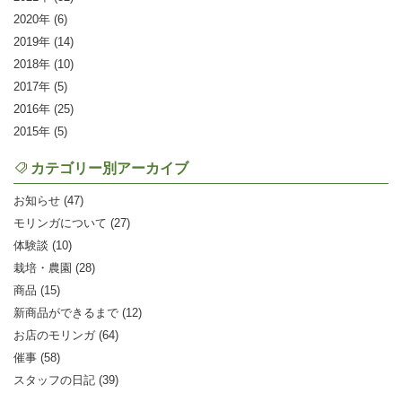
2020
(6)
2019
(14)
2018
(10)
2017
(5)
2016
(25)
2015
(5)
カテゴリー別アーカイブ
お知らせ (47)
モリンガについて (27)
体験談 (10)
栽培・農園 (28)
商品 (15)
新商品ができるまで (12)
お店のモリンガ (64)
催事 (58)
スタッフの日記 (39)