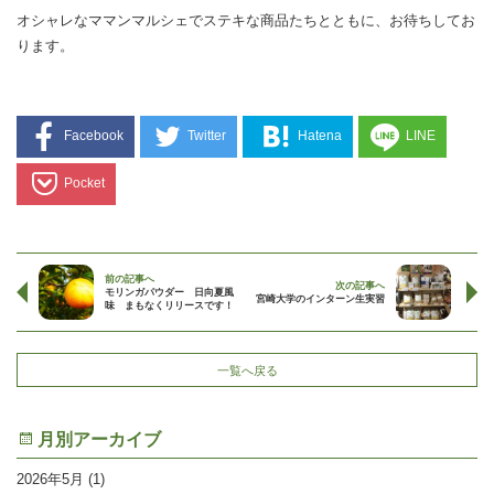
オシャレなママンマルシェでステキな商品たちとともに、お待ちしてお
ります。
Facebook
Twitter
Hatena
LINE
Pocket
前の記事へ
次の記事へ
モリンガパウダー 日向夏風
宮崎大学のインターン生実習
味 まもなくリリースです！
一覧へ戻る
月別アーカイブ
2026年5月
(1)