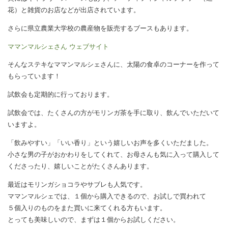
花）と雑貨のお店などが出店されています。
さらに県立農業大学校の農産物を販売するブースもあります。
ママンマルシェさん ウェブサイト
そんなステキなママンマルシェさんに、太陽の食卓のコーナーを作って
もらっています！
試飲会も定期的に行っております。
試飲会では、たくさんの方がモリンガ茶を手に取り、飲んでいただいて
いますよ。
「飲みやすい」「いい香り」という嬉しいお声を多くいただました。
小さな男の子がおかわりをしてくれて、お母さんも気に入って購入して
くださったり、嬉しいことがたくさんあります。
最近はモリンガショコラやサブレも人気です。
ママンマルシェでは、１個から購入できるので、お試しで買われて
５個入りのものをまた買いに来てくれる方もいます。
とっても美味しいので、まずは１個からお試しください。