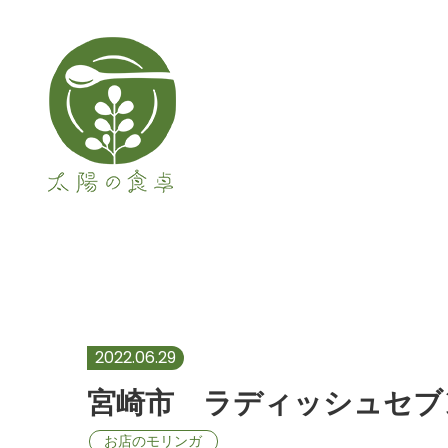
メインナビゲーション
宮崎市 ラディッシュ
2022.06.29
宮崎市 ラディッシュセブ
お店のモリンガ