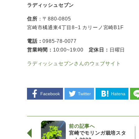
ラディッシュセブン
住所
：〒880-0805
宮崎市橘通東4丁目8−1 カリーノ宮崎B1F
電話：
0985-78-0077
営業時間：
10:00~19:00
定休日：
日曜日
ラディッシュセブンさんのウェブサイト
Facebook
Twitter
Hatena
前の記事へ
宮崎でモリンガ栽培スタ