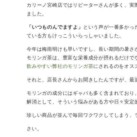
カリーノ宮崎店ではリピーターさんが多く、実
ました。
「いつものんでますよ」
という声が一番多かっ
ている方もけっこういらっしゃいました。
今年は梅雨明けも早いですし、長い期間の暑さ
モリンガ茶は、豊富な栄養成分が摂れるだけで
飲みやすい弊社のモリンガ茶
にされるのをオス
それと、店長さんからお聞きしたんですが、最
モリンガの成分にはギャバも多く含まれており
解消として、そういう悩みがある方や日々安定
珍しい商品が並んで毎回ワクワクしてしまう、
さい。