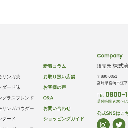
Company
株式会社
販売元
新着コラム
〒880-0051
モリンガ茶
お取り扱い店舗
宮崎県宮崎市江平西
ンダード味
お客様の声
0800-1
TEL
ングラスブレンド
Q&A
受付時間 9:30〜1
モリンガパウダー
お問い合わせ
公式SNSはこ
ンダード
ショッピングガイド