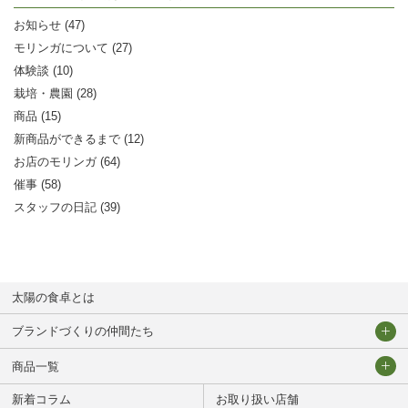
お知らせ (47)
モリンガについて (27)
体験談 (10)
栽培・農園 (28)
商品 (15)
新商品ができるまで (12)
お店のモリンガ (64)
催事 (58)
スタッフの日記 (39)
太陽の食卓とは
ブランドづくりの仲間たち
太陽の食卓チーム
商品一覧
契約農園の皆様
新着コラム
太陽のモリンガ茶
お取り扱い店舗