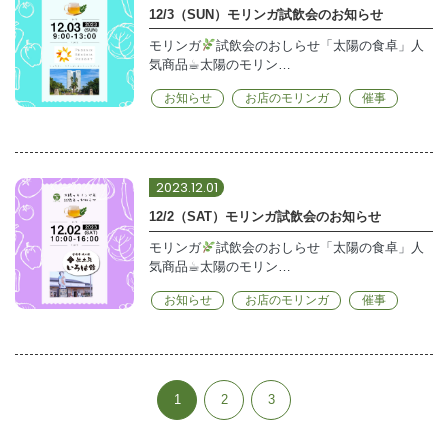
12/3（SUN）モリンガ試飲会のお知らせ
モリンガ
試飲会のおしらせ「太陽の食卓」人
気商品☕︎太陽のモリン…
お知らせ
お店のモリンガ
催事
2023.12.01
12/2（SAT）モリンガ試飲会のお知らせ
モリンガ
試飲会のおしらせ「太陽の食卓」人
気商品☕︎太陽のモリン…
お知らせ
お店のモリンガ
催事
1
2
3