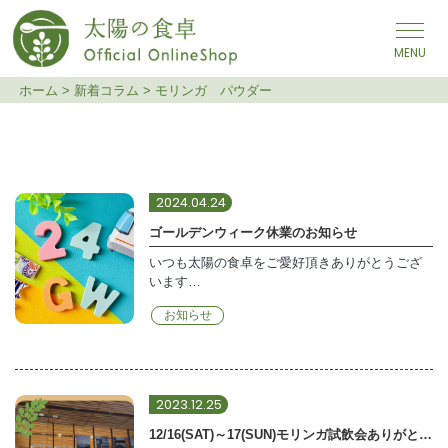
メインナビゲーション
ホーム
>
新着コラム
>
モリンガ パウダー
モリンガ パウダー
2024.04.24
ゴールデンウィーク休業のお知らせ
いつも太陽の食卓をご愛好頂きありがとうござ
います…
お知らせ
2023.12.25
12/16(SAT)～17(SUN)モリンガ試飲会ありがとうございました