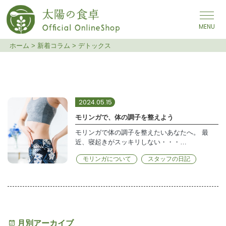
メインナビゲーション
ホーム
>
新着コラム
>
デトックス
デトックス
2024.05.15
モリンガで、体の調子を整えよう
モリンガで体の調子を整えたいあなたへ。 最
近、寝起きがスッキリしない・・・…
モリンガについて
スタッフの日記
月別アーカイブ