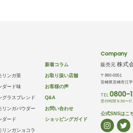
Company
株式会社
販売元
新着コラム
〒880-0051
モリンガ茶
お取り扱い店舗
宮崎県宮崎市江平西
ンダード味
お客様の声
0800-1
TEL
ングラスブレンド
Q&A
受付時間 9:30〜1
モリンガパウダー
お問い合わせ
公式SNSはこ
ンダード
ショッピングガイド
モリンガショコラ