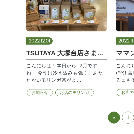
2022.12.01
2022.11
TSUTAYA 大塚台店さまでお取り扱い開始
こんにちは！本日から12月です
こんに
ね。 今朝は冷え込みも強く、あた
(^^)
たかいモリンガ茶がよ…
る日も
お知らせ
お店のモリンガ
お店の
«
1