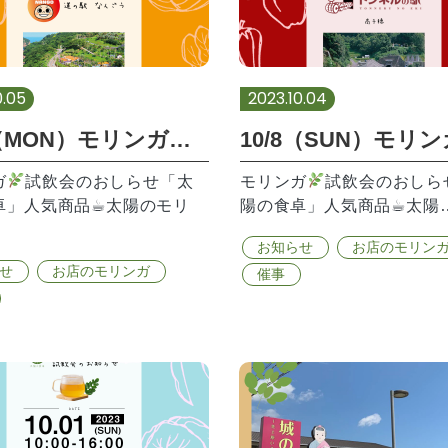
0.05
2023.10.04
10/9（MON）モリンガ試飲会のお知らせ
ガ
試飲会のおしらせ「太
モリンガ
試飲会のおしら
卓」人気商品☕︎太陽のモリ
陽の食卓」人気商品☕︎太陽
お知らせ
お店のモリン
せ
お店のモリンガ
催事