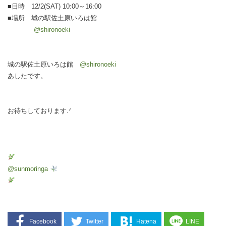
■日時 12/2(SAT) 10:00～16:00
■場所 城の駅佐土原いろは館
@shironoeki
城の駅佐土原いろは館
@shironoeki
あしたです。
お待ちしております.ᐟ
@sunmoringa
Facebook
Twitter
Hatena
LINE