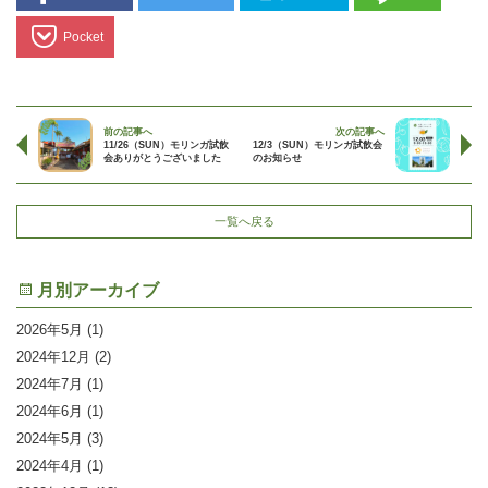
Pocket
前の記事へ
次の記事へ
11/26（SUN）モリンガ試飲
12/3（SUN）モリンガ試飲会
会ありがとうございました
のお知らせ
一覧へ戻る
月別アーカイブ
2026年5月
(1)
2024年12月
(2)
2024年7月
(1)
2024年6月
(1)
2024年5月
(3)
2024年4月
(1)