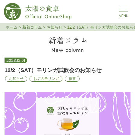
メインナビゲーション
ホーム
>
新着コラム
>
お知らせ
>
12/2（SAT）モリンガ試飲会のお知ら
12/2（SAT）モリンガ試飲
2023.12.01
会のお知らせ
12/2（SAT）モリンガ試飲会のお知らせ
お知らせ
お店のモリンガ
催事