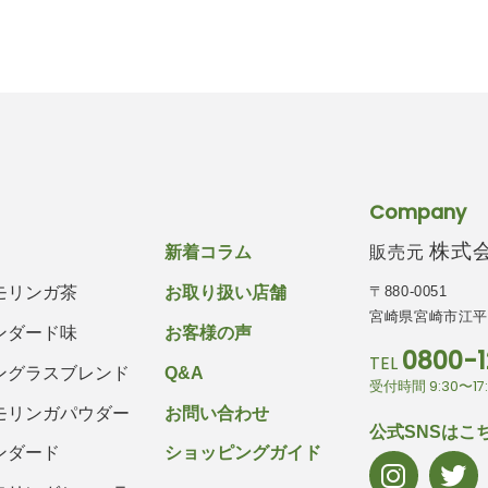
Company
株式会社
販売元
新着コラム
〒880-0051
モリンガ茶
お取り扱い店舗
宮崎県宮崎市江平西
ンダード味
お客様の声
0800-1
TEL
ングラスブレンド
Q&A
受付時間 9:30〜1
モリンガパウダー
お問い合わせ
公式SNSはこ
ンダード
ショッピングガイド