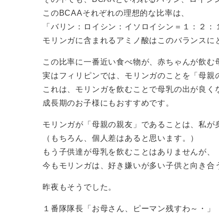
このBCAAそれぞれの理想的な比率は、
「バリン：ロイシン：イソロイシン＝１：２：
モリンガに含まれるアミノ酸はこのバランスに
この比率に一番近い食べ物が、赤ちゃんが飲む
実はフィリピンでは、モリンガのことを「母親
これは、モリンガを飲むことで母乳の出が良く
成長期のお子様にもおすすめです。
モリンガが「母親の親友」であることは、私が
（もちろん、個人差はあると思います。）
もう子供達が母乳を飲むことはありませんが、
今もモリンガは、好き嫌いが多い子供と向き合
昨夜もそうでした。
１番隊隊長「お母さん、ピーマン残すわ～・」