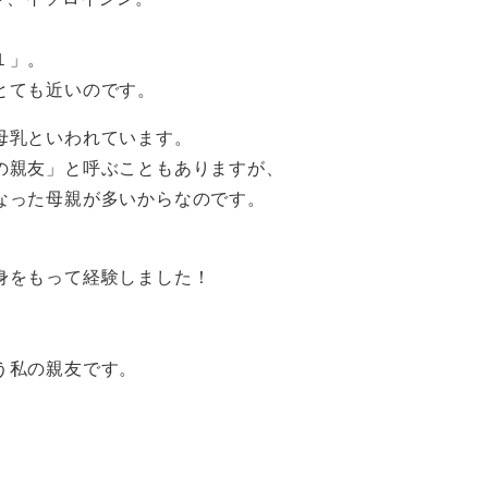
１」。
とても近いのです。
母乳といわれています。
の親友」と呼ぶこともありますが、
なった母親が多いからなのです。
身をもって経験しました！
う私の親友です。