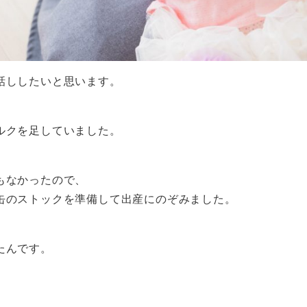
話ししたいと思います。
ルクを足していました。
もなかったので、
缶のストックを準備して出産にのぞみました。
たんです。