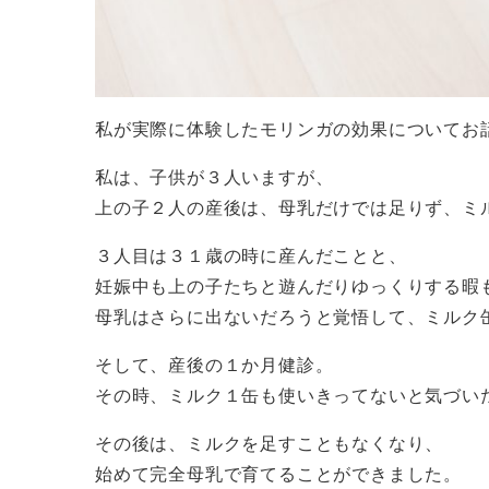
私が実際に体験したモリンガの効果についてお
私は、子供が３人いますが、
上の子２人の産後は、母乳だけでは足りず、ミ
３人目は３１歳の時に産んだことと、
妊娠中も上の子たちと遊んだりゆっくりする暇
母乳はさらに出ないだろうと覚悟して、ミルク
そして、産後の１か月健診。
その時、ミルク１缶も使いきってないと気づい
その後は、ミルクを足すこともなくなり、
始めて完全母乳で育てることができました。