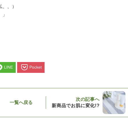
私、、）
。」
LINE
Pocket
次の記事へ
一覧へ戻る
新商品でお肌に変化!?