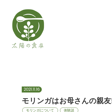
メインナビゲーション
モリンガはお母さんの親
2021.11.16
モリンガはお母さんの親友!
モリンガについて
体験談