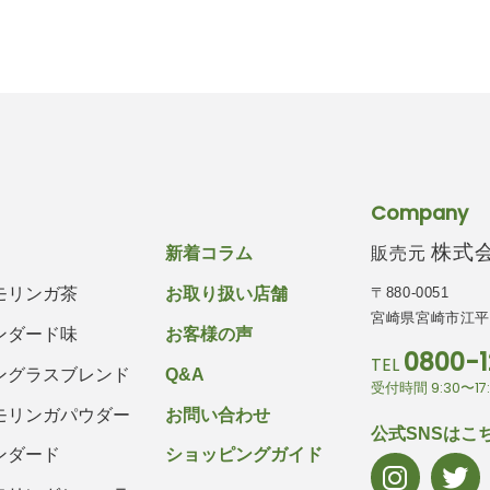
Company
株式会社
販売元
新着コラム
〒880-0051
モリンガ茶
お取り扱い店舗
宮崎県宮崎市江平西
ンダード味
お客様の声
0800-1
TEL
ングラスブレンド
Q&A
受付時間 9:30〜1
モリンガパウダー
お問い合わせ
公式SNSはこ
ンダード
ショッピングガイド