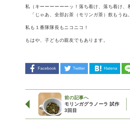
私（キーーーーーーッ！落ち着け、落ち着け、
「じゃあ、全部お茶（モリンガ茶）飲もうね
私も１番隊隊長もニコニコ！
もはや、子どもの親友でもあります。
Facebook
Twitter
Hatena
前の記事へ
モリンガグラノーラ 試作
3回目