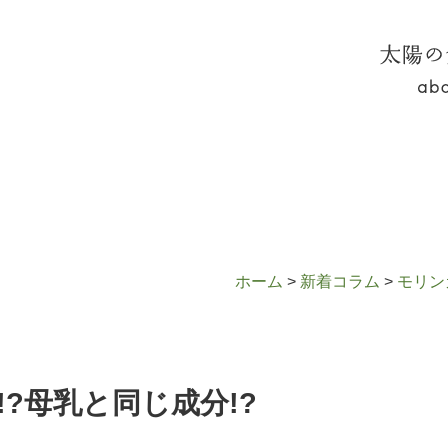
太陽の
友!?母乳と同じ成分!?
ホーム
>
新着コラム
>
モリン
?母乳と同じ成分!?